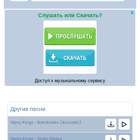
Слушать или Скачать?
Доступ к музыкальному сервису
Другие песни
Gipsy Kings - Bamboléo (Acoustic)
Gipsy Kings - Djobi, Djoba