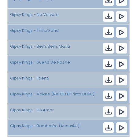
Gipsy Kings - No Volvere
Gipsy Kings - Trista Pena
Gipsy Kings - Bem, Bem, Maria
Gipsy Kings - Sueno De Noche
Gipsy Kings - Faena
Gipsy Kings - Volare (Nel Blu Di Pinto Di Blu)
Gipsy Kings - Un Amor
Gipsy Kings - Bamboléo (Acoustic)