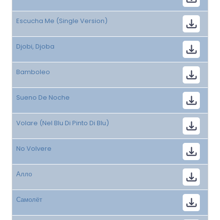
Escucha Me (Single Version)
Djobi, Djoba
Bamboleo
Sueno De Noche
Volare (Nel Blu Di Pinto Di Blu)
No Volvere
Алло
Самолёт